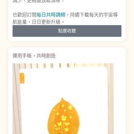
減少，更輕盈放鬆清晰！
也歡迎訂閱
每日共時調頻
，持續下載每天的宇宙導
航能量，日日更新升級。
點選收聽
運用手帳，共時創造