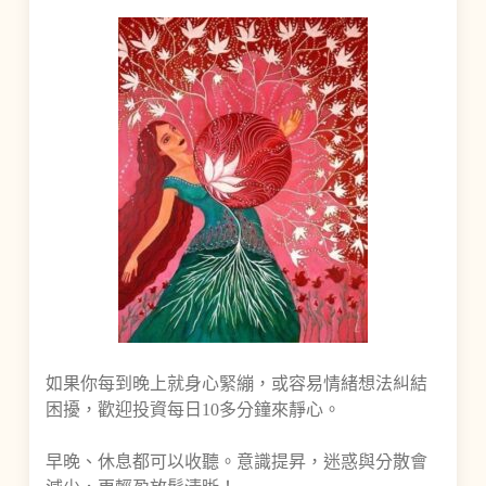
如果你每到晚上就身心緊繃，或容易情緒想法糾結
困擾，歡迎投資每日10多分鐘來靜心。
早晚、休息都可以收聽。意識提昇，迷惑與分散會