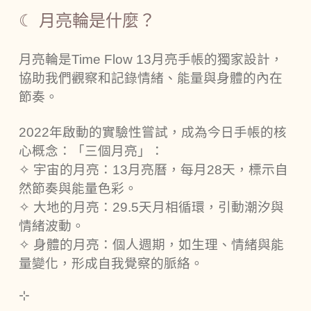
☾ 月亮輪是什麼？
月亮輪是Time Flow 13月亮手帳的獨家設計，
協助我們觀察和記錄情緒、能量與身體的內在
節奏。
2022年啟動的實驗性嘗試，成為今日手帳的核
心概念：「三個月亮」：
✧
宇宙的月亮：13月亮曆，每月28天，標示自
然節奏與能量色彩。
✧
大地的月亮：29.5天月相循環，引動潮汐與
情緒波動。
✧
身體的月亮：個人週期，如生理、情緒與能
量變化，形成自我覺察的脈絡。
⊹