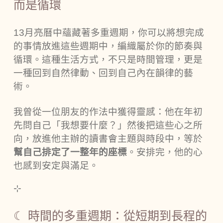
而是循環
13月亮曆中蘊藏著多重週期，你可以將想完成
的事情放進這些週期中，編織屬於你的節奏與
循環。這種生活方式，不只是時間管理，更是
一種回到自然律動、回到自己內在韻律的藝
術。
我曾從一位朋友的作法中獲得靈感：他在年初
先問自己「我想要什麼？」然後把這些心之所
向，放進他主辦的讀書會主題與時段中，等於
幫自己排定了一整年的座標
。安排完，他的心
也感到安定與滿足。
⊹
☾ 時間的多重週期：從短期到長程的