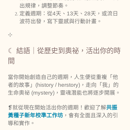
出規律，調整節奏。
定義週期：從4天、13天、28天，或流日
波符出發，寫下靈感與行動計畫。
⊹
☾ 結語｜從歷史到奧祕，活出你的時
間
當你開始創造自己的週期，人生便從重複「他
者的故事」(history / herstory)，走向「我」的
生命奧祕 (mystery)，靈魂潛能也將逐步開展。
❡就從現在開始活出你的週期！歡迎了解
共振
黃種子新年校準工作坊
，會有全面且深入的引
導和實作。