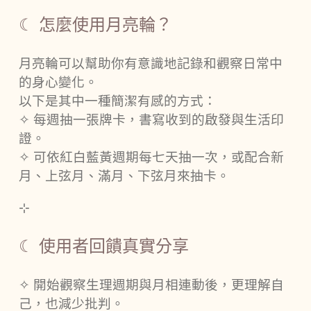
☾ 怎麼使用月亮輪？
月亮輪可以幫助你有意識地記錄和觀察日常中
的身心變化。
以下是其中一種簡潔有感的方式：
✧
每週抽一張牌卡，書寫收到的啟發與生活印
證。
✧
可依紅白藍黃週期每七天抽一次，或配合新
月、上弦月、滿月、下弦月來抽卡。
⊹
☾ 使用者回饋真實分享
✧
開始觀察生理週期與月相連動後，更理解自
己，也減少批判。