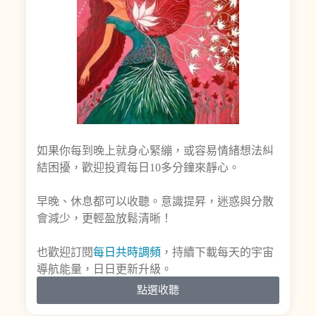
如果你每到晚上就身心緊繃，或容易情緒想法糾
結困擾，歡迎投資每日10多分鐘來靜心。
早晚、休息都可以收聽。意識提昇，迷惑與分散
會減少，更輕盈放鬆清晰！
也歡迎訂閱
每日共時調頻
，持續下載每天的宇宙
導航能量，日日更新升級。
點選收聽