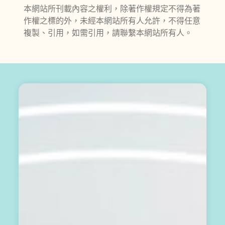
本網站所刊載內容之權利，除著作權規定不得為著
作權之標的外，未經本網站所有人允許，不得任意
複製、引用，如需引用，請聯繫本網站所有人。
輕
鬆
開
始
：
訂
閱
免
費
電
子
報
，
掌
握
生