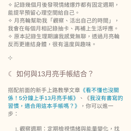
✧
記錄幾個月後發現情緒爆炸都有固定週期，
能提早預留心理空間給自己。
✧
月亮輪幫助我「觀察、活出自己的時間」，
我會在每個月相記錄抽卡、再補上生活呼應。
✧
原本記錄生理期讓我感覺無聊，透過月亮輪
反而更連結身體，很有溫度與趣味。
⊹
☾ 如何與13月亮手帳結合？
搭配前面的新手上路教學文章
《看不懂也沒關
係！5分鐘上手13月亮手帳》
、《
我沒有書寫的
習慣，適合用這本手帳嗎？》
，你可以進一
步：
觀察週期：定期檢視情緒與能量變化，找