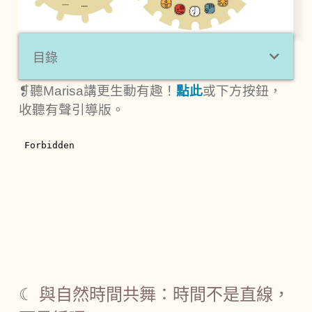
目錄
❡聽Marisa講更生動有趣！
點此
或下方按鈕，
收聽有聲引導版。
☾ 與自然時間共舞：時間不是直線，