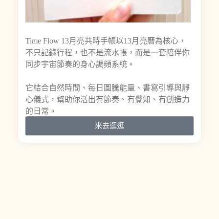
Time Flow 13月亮共時手帳以13月亮曆為核心，
不只記錄行程，也不是流水帳，而是一套陪伴你
同步宇宙節奏的身心調頻系統。
它結合自然時間、每日圖騰能量、書寫引導與靜
心儀式，幫助你活出有節奏、有覺知、有創造力
的日常。
來去逛逛