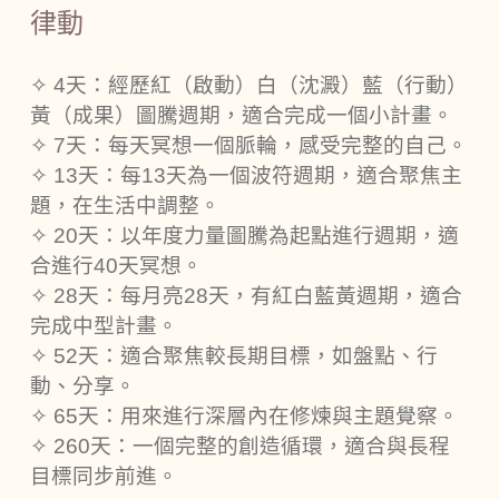
律動
✧
4天：經歷紅（啟動）白（沈澱）藍（行動）
黃（成果）圖騰週期，適合完成一個小計畫。
✧
7天：每天冥想一個脈輪，感受完整的自己。
✧
13天：每13天為一個波符週期，適合聚焦主
題，在生活中調整。
✧
20天：以年度力量圖騰為起點進行週期，適
合進行40天冥想。
✧
28天：每月亮28天，有紅白藍黃週期，適合
完成中型計畫。
✧
52天：適合聚焦較長期目標，如盤點、行
動、分享。
✧
65天：用來進行深層內在修煉與主題覺察。
✧
260天：一個完整的創造循環，適合與長程
目標同步前進。