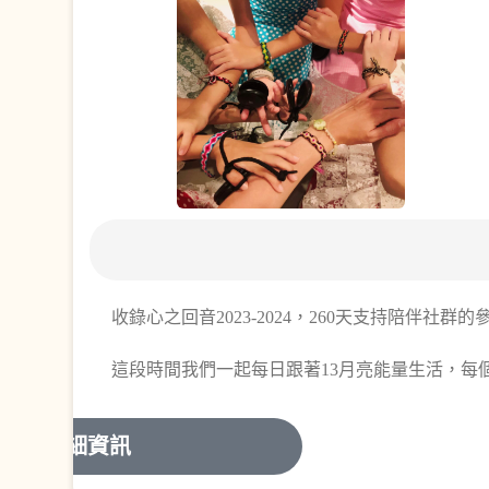
收錄心之回音2023-2024，260天支持陪伴社群
這段時間我們一起每日跟著13月亮能量生活，每
詳細資訊