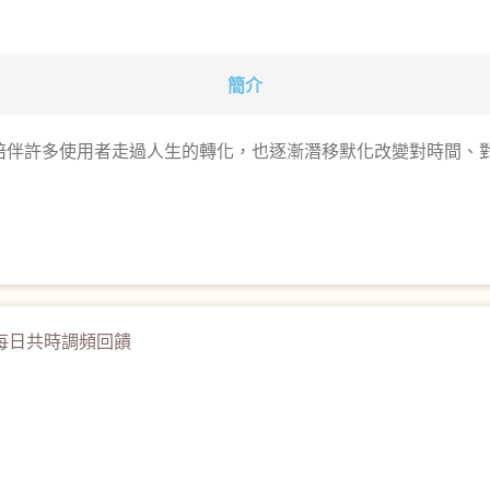
簡介
帳，陪伴許多使用者走過人生的轉化，也逐漸潛移默化改變對時間、
每日共時調頻回饋