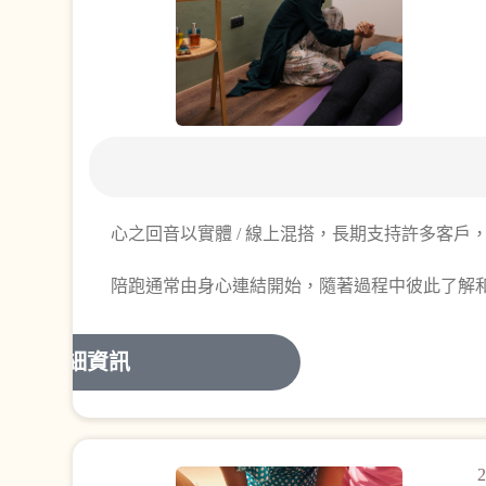
心之回音以實體 / 線上混搭，長期支持許多客
陪跑通常由身心連結開始，隨著過程中彼此了解
詳細資訊