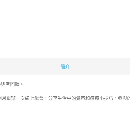
簡介
的參與者回饋。
個月舉辦一次線上聚會，分享生活中的覺察和療癒小技巧。參與的