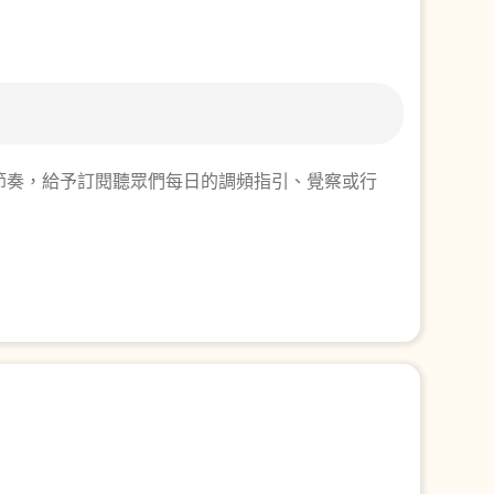
然節奏，給予訂閱聽眾們每日的調頻指引、覺察或行