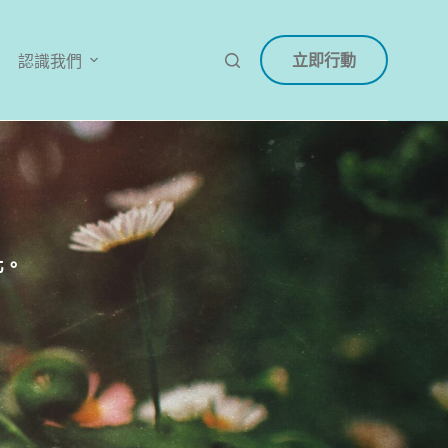
立即行動
認識我們
化。