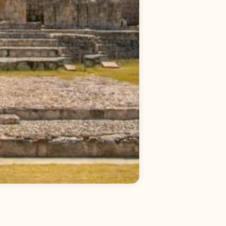
當
下
，
持
續
進
化
詳
細
資
訊