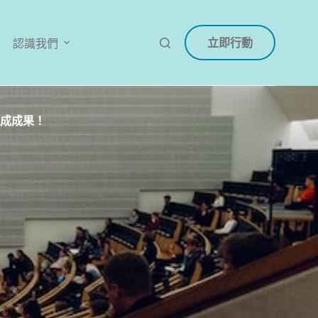
立即行動
認識我們
成成果！