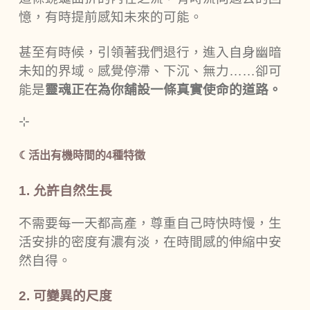
憶，有時提前感知未來的可能。
甚至有時候，引領著我們退行，進入自身幽暗
未知的界域。感覺停滯、下沉、無力……卻可
能是
靈魂正在為你舖設一條真實使命的道路。
⊹
☾活出有機時間的4種特徵
1. 允許自然生長
不需要每一天都高產，尊重自己時快時慢，生
活安排的密度有濃有淡，在時間感的伸縮中安
然自得。
2. 可變異的尺度