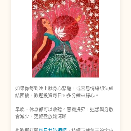
如果你每到晚上就身心緊繃，或容易情緒想法糾
結困擾，歡迎投資每日10多分鐘來靜心。
早晚、休息都可以收聽。意識提昇，迷惑與分散
會減少，更輕盈放鬆清晰！
也歡迎訂閱
每日共時調頻
，持續下載每天的宇宙