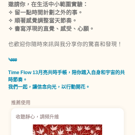
邀請你，在生活中小範圍實驗：
✧
留一點時間計劃之外的事。
✧
順著感覺調整當天節奏。
✧
書寫浮現的直覺、感受、心願。
也歡迎你隨時來訊與我分享你的驚喜和發現！
༄༅༅
Time Flow 13月亮共時手帳，陪你踏入自身和宇宙的共
時節奏。
我們一起，
讓信念向光，以行動開花。
推薦使用
收聽靜心，調頻升維