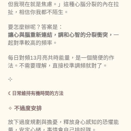
但我現在就是焦慮。」這種心腦分裂的內在拉
扯，相信你我都不陌生。
要怎麼辦呢？答案是：
讓心與腦重新連結，調和心智的分裂衝突，
一
起對準較高的頻率。
每日對頻13月亮共時能量，是一個簡便的作
法。不需要理解，直接校準調頻就對了。
⊹
☾日常維持有機時間的方法
✧
不過度安排
放下過度規劃與擔憂，釋放身心感知的恐懼能
量，安定心緒，事情會自己排好隊。