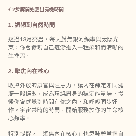
☾2步驟開始活出有機時間
1.
調頻到自然時間
透過13月亮曆，每天對焦銀河頻率與太陽光
束，你會發現自己逐漸進入一種柔和而清晰的
生命流。
2.
聚焦內在核心
收攝外放的感官與注意力，讓內在靜定如同漣
漪一般擴散，成為環繞周身的穩定能量場。慢
慢你會感覺到時間在你之內，和呼吸同步運
作。宇宙共時的時間，開始服務於你的生命核
心頻率。
特別提醒，「聚焦內在核心」也意味著掌握自