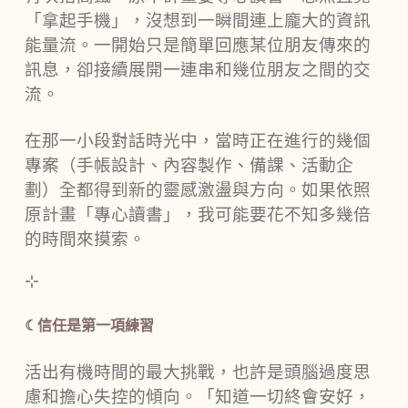
「拿起手機」，沒想到一瞬間連上龐大的資訊
能量流。一開始只是簡單回應某位朋友傳來的
訊息，卻接續展開一連串和幾位朋友之間的交
流。
在那一小段對話時光中，當時正在進行的幾個
專案（手帳設計、內容製作、備課、活動企
劃）全都得到新的靈感激盪與方向。如果依照
原計畫「專心讀書」，我可能要花不知多幾倍
的時間來摸索。
⊹
☾信任是第一項練習
活出有機時間的最大挑戰，也許是頭腦過度思
慮和擔心失控的傾向。「知道一切終會安好，