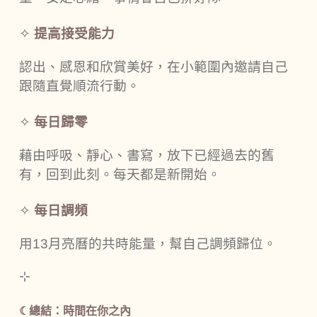
✧
提高接受能力
認出、感恩和欣賞美好，在小範圍內邀請自己
跟隨直覺順流行動。
✧
每日歸零
藉由呼吸、靜心、書寫，放下已經過去的舊
有，回到此刻。每天都是新開始。
✧
每日調頻
用13月亮曆的共時能量，幫自己調頻歸位。
⊹
☾總結：時間在你之內