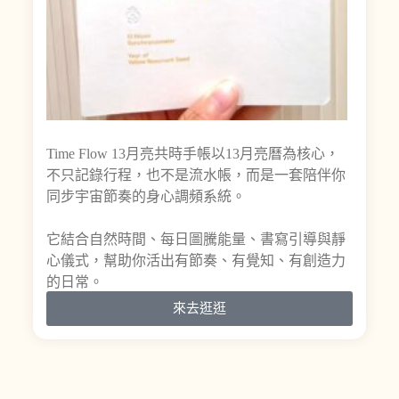
Time Flow 13月亮共時手帳以13月亮曆為核心，
不只記錄行程，也不是流水帳，而是一套陪伴你
同步宇宙節奏的身心調頻系統。
它結合自然時間、每日圖騰能量、書寫引導與靜
心儀式，幫助你活出有節奏、有覺知、有創造力
的日常。
來去逛逛