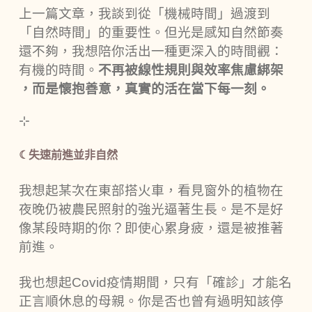
上一篇文章，我談到從「機械時間」過渡到
「自然時間」的重要性。但光是感知自然節奏
還不夠，我想陪你活出一種更深入的時間觀：
有機的時間。
不再被線性規則與效率焦慮綁架
，而是懷抱善意，真實的活在當下每一刻。
⊹
☾失速前進並非自然
我想起某次在東部搭火車，看見窗外的植物在
夜晚仍被農民照射的強光逼著生長。是不是好
像某段時期的你？即使心累身疲，還是被推著
前進。
我也想起Covid疫情期間，只有「確診」才能名
正言順休息的母親。你是否也曾有過明知該停