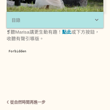
目錄
❡聽Marisa講更生動有趣！
點此
或下方按鈕，
收聽有聲引導版。
☾從自然時間再進一步