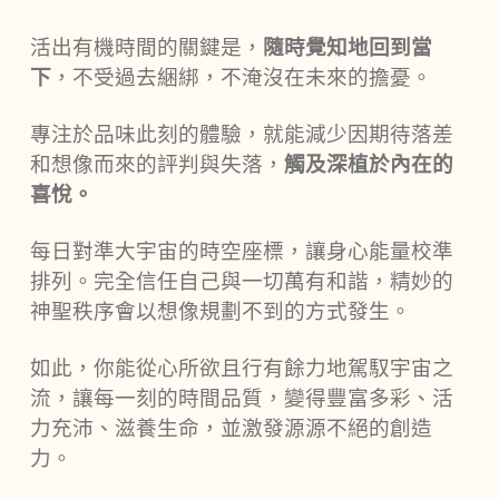
活出有機時間的關鍵是，
隨時覺知地回到當
下
，不受過去綑綁，不淹沒在未來的擔憂。
專注於品味此刻的體驗，就能減少因期待落差
和想像而來的評判與失落，
觸及深植於內在的
喜悅。
每日對準大宇宙的時空座標，讓身心能量校準
排列。完全信任自己與一切萬有和諧，精妙的
神聖秩序會以想像規劃不到的方式發生。
如此，你能從心所欲且行有餘力地駕馭宇宙之
流，讓每一刻的時間品質，變得豐富多彩、活
力充沛、滋養生命，並激發源源不絕的創造
力。