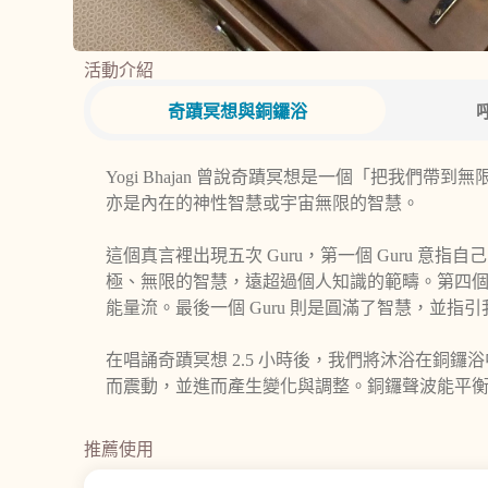
活動介紹
奇蹟冥想與銅鑼浴
Yogi Bhajan 曾說奇蹟冥想是一個「把我們
亦是內在的神性智慧或宇宙無限的智慧。
這個真言裡出現五次 Guru，第一個 Guru 意指
極、無限的智慧，遠超過個人知識的範疇。第四個 G
能量流。最後一個 Guru 則是圓滿了智慧，並
在唱誦奇蹟冥想 2.5 小時後，我們將沐浴在
而震動，並進而產生變化與調整。銅鑼聲波能平
推薦使用