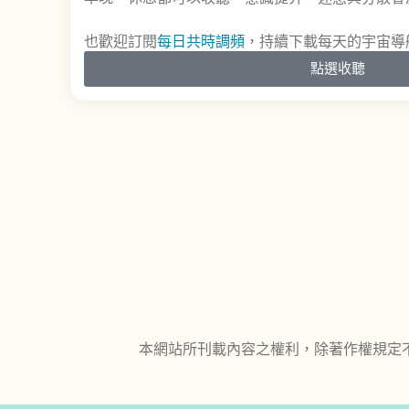
也歡迎訂閱
每日共時調頻
，持續下載每天的宇宙導
點選收聽
本網站所刊載內容之權利，除著作權規定