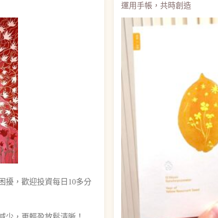
運用手帳，共時創造
困擾，歡迎投資每日10多分
減少，更輕盈放鬆清晰！