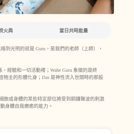
之流火典
當日共時能量
越黑暗到光明的就是 Guru，是我們的老師（上師），
、經驗和一切活動裡；Wahe Guru 象徵的是終
造物主的形體化身；Das 是神性流入世間時的那股
的細胞或身體的某些特定部位將受到銅鑼聲波的刺激
啟動身體自我療癒的能力。